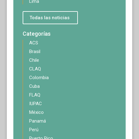
Lima
Todas las noticias
Categorías
ACS
Brasil
Chile
CLAQ
Colombia
Cuba
FLAQ
IUPAC
México
Panamá
Perú
Puerto Rico