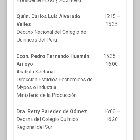
Presidente FLAQ y ACS-Perú
Quím. Carlos Luis Alvarado
15:15 –
Valles
15:35
Decano Nacional del Colegio de
Químicos del Perú
Econ. Pedro Fernando Huamán
15:35 –
Arroyo
16:00
Analista Sectorial
Dirección Estudios Económicos de
Mypes e Industria
Ministerio de la Producción
Dra. Betty Paredes de Gómez
16:00 –
Decana del Colegio Químico
16:20
Regional del Sur