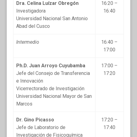
Dra.
Celina Luízar Obregón
16:20 –
Investigadora
16:40
Universidad Nacional San Antonio
Abad del Cusco
Intermedio
16:40 –
17:00
Ph.D. Juan
Arroyo Cuyubamba
17:00 –
Jefe del Consejo de Transferencia
17:20
e Innovación
Vicerrectorado de Investigación
Universidad Nacional Mayor de San
Marcos
Dr. Gino Picasso
17:20 –
Jefe de Laboratorio de
17:40
Investigación de Fisicoquímica