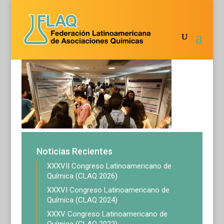
35claq13
Noticias Recientes
XXXVII Congreso Latinoamericano de
Química (CLAQ 2026)
XXXVI Congreso Latinoamericano de
Química (CLAQ 2024)
XXXV Congreso Latinoamericano de