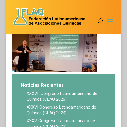
35claq9
Noticias Recientes
XXXVII Congreso Latinoamericano de
Química (CLAQ 2026)
XXXVI Congreso Latinoamericano de
Química (CLAQ 2024)
XXXV Congreso Latinoamericano de
Química (CLAQ 2022)